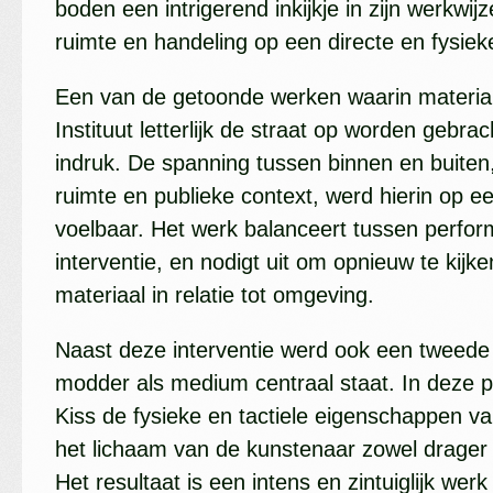
boden een intrigerend inkijkje in zijn werkwij
ruimte en handeling op een directe en fysi
Een van de getoonde werken waarin material
Instituut letterlijk de straat op worden gebra
indruk. De spanning tussen binnen en buiten
ruimte en publieke context, werd hierin op e
voelbaar. Het werk balanceert tussen perfor
interventie, en nodigt uit om opnieuw te kijke
materiaal in relatie tot omgeving.
Naast deze interventie werd ook een tweede
modder als medium centraal staat. In deze 
Kiss de fysieke en tactiele eigenschappen va
het lichaam van de kunstenaar zowel drager 
Het resultaat is een intens en zintuiglijk we