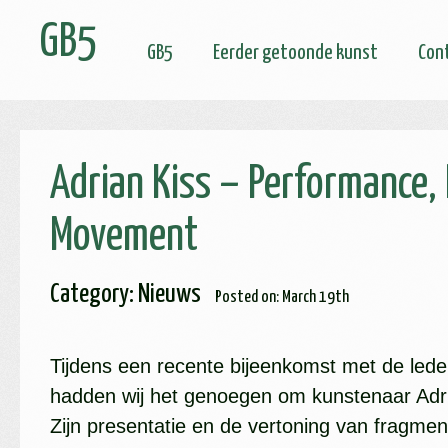
GB5
GB5
Eerder getoonde kunst
Con
Adrian Kiss – Performance, 
Movement
Category
:
Nieuws
Posted on
: March 19th
Tijdens een recente bijeenkomst met de led
hadden wij het genoegen om kunstenaar Adri
Zijn presentatie en de vertoning van fragmen