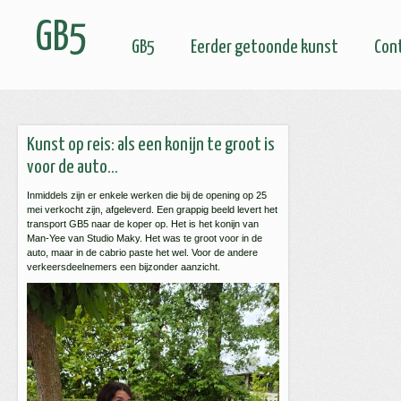
GB5
GB5
Eerder getoonde kunst
Con
Kunst op reis: als een konijn te groot is
voor de auto…
Inmiddels zijn er enkele werken die bij de opening op 25
mei verkocht zijn, afgeleverd. Een grappig beeld levert het
transport GB5 naar de koper op. Het is het konijn van
Man-Yee van Studio Maky. Het was te groot voor in de
auto, maar in de cabrio paste het wel. Voor de andere
verkeersdeelnemers een bijzonder aanzicht.