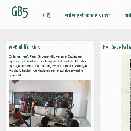
GB5
GB5
Eerder getoonde kunst
Con
weBuildforKids
Het Gezelsch
Onlangs heeft Fleur Groenendijk Venture Capital een
bijdrage geleverd aan stichting
weBuildforKids
. Met deze
bijdrage renoveert de stichting twee scholen in Senegal.
Als dank hebben de kinderen een prachtige tekening
gemaakt.