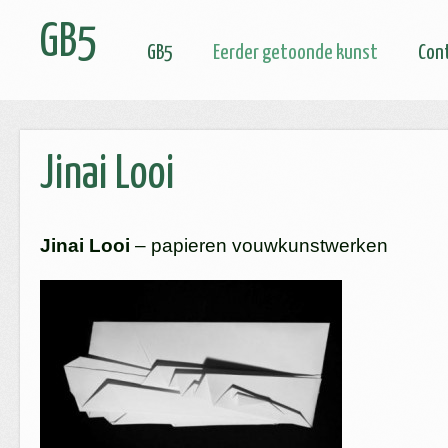
GB5
GB5
Eerder getoonde kunst
Con
Jinai Looi
Jinai Looi
– papieren vouwkunstwerken