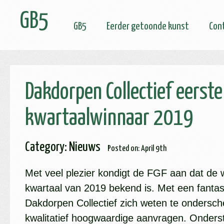
GB5
GB5
Eerder getoonde kunst
Con
Dakdorpen Collectief eerste
kwartaalwinnaar 2019
Category
:
Nieuws
Posted on
: April 9th
Met veel plezier kondigt de FGF aan dat de 
kwartaal van 2019 bekend is. Met een fantast
Dakdorpen Collectief zich weten te ondersc
kwalitatief hoogwaardige aanvragen. Ondersta